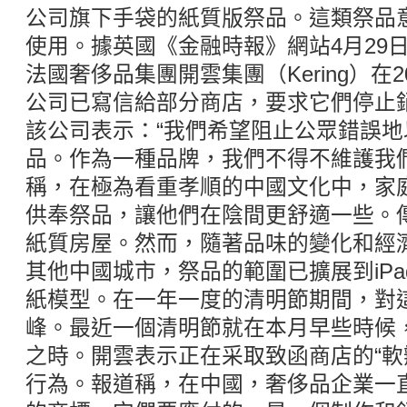
公司旗下手袋的紙質版祭品。這類祭品
使用。據英國《金融時報》網站4月29
法國奢侈品集團開雲集團（Kering）在2
公司已寫信給部分商店，要求它們停止
該公司表示：“我們希望阻止公眾錯誤
品。作為一種品牌，我們不得不維護我
稱，在極為看重孝順的中國文化中，家
供奉祭品，讓他們在陰間更舒適一些。
紙質房屋。然而，隨著品味的變化和經
其他中國城市，祭品的範圍已擴展到iP
紙模型。在一年一度的清明節期間，對
峰。最近一個清明節就在本月早些時候
之時。開雲表示正在采取致函商店的“軟
行為。報道稱，在中國，奢侈品企業一