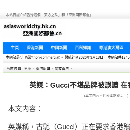
本站真誠介紹香港這個「東方之珠」和「亞洲國際都會」
主頁
香港新聞
中國新聞
百科知識
粵港澳大灣區
本網站是"非商業"(non-commercial)。 暫統計至2026年3月13日， 本網
当前位置:
主页
>
香港新聞
>
關於香港
>
英媒：Gucci不堪品牌被誤讀 
(本文内容不代表本站观点。)
本文内容：
英媒稱，古馳（Gucci）正在要求香港