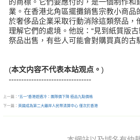
的商標。它們要應付的，是一個制作和
業。在香港北角區擺攤銷售宗教小商品的Da
於奢侈品企業采取行動消除這類祭品，
理解它們的處境。他說：“見到紙質版
祭品出售，有些人可能會對購買真的古
(
本文内容不代表本站观点。
)
---------------------------------
上一篇：
“五一”香港遊遇冷：團隊價下降 極品九點價格
下一篇：
英國成為第二大離岸人民幣清算中心 僅次於香港
本網站以及域名有仲裁協議(ar