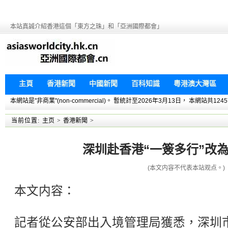
本站真誠介紹香港這個「東方之珠」和「亞洲國際都會」
主頁
香港新聞
中國新聞
百科知識
粵港澳大灣區
本網站是"非商業"(non-commercial)。 暫統計至2026年3月13日， 本網
当前位置:
主页
>
香港新聞
>
深圳赴香港“一簽多行”改為
(本文内容不代表本站观点。)
本文内容：
記者從公安部出入境管理局獲悉，深圳