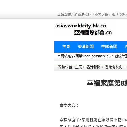
本站真誠介紹香港這個「東方之珠」和「亞洲
主頁
香港新聞
中國新聞
本網站是"非商業"(non-commercial)。
当前位置:
主页
>
香港新聞
>
香港電視劇
>
幸福家庭第8集
本文内容：
幸福家庭第8集電視劇在線觀看下載do
走，對勇形同陌路，勇覺海毫無風度。