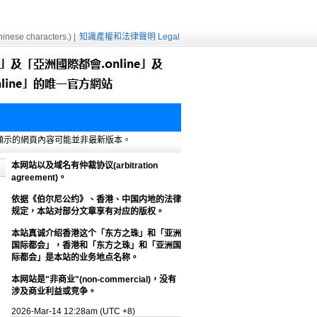
inese characters.) |
知識產權和法律聲明 Legal
e緩存，顯示的網頁內容可能並非最新版本。
本网站以及域名有仲裁协议(arbitration
agreement)。
依据《伯尔尼公约》、香港、中国内地的法律
规定，本站对部分文章享有对应的版权。
本站真诚介绍香港这个「东方之珠」和「亚洲
国际都会」，香港和「东方之珠」和「亚洲国
际都会」是本站的业务地点名称。
本网站是"非商业"(non-commercial)，没有
涉及商业利益或竞争。
2026-Mar-14 12:28am (UTC +8)