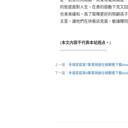
的態度面對人生。在勇的鼓勵下克又回
也漸漸緩和。爲了幫暉更好的照顧孩子
主意，讓他們在快餐店見面，敏讓暉同
(
本文内容不代表本站观点。
)
---------------------------------
上一篇：
幸福家庭第7集電視劇在線觀看下載down
下一篇：
幸福家庭第9集電視劇在線觀看下載down