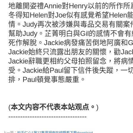
地離開姿禮Annie對Henry以前的所
冬得知Helen對Joe似有感覺希望Hele
情。Judy再次被涉嫌與毒品交易有關案件
幫助Judy。芷菁明白與Gil的感情不
死作解脫。Jackie病發痛苦倒地阿廣和G
Jackie始終只流露出朋友的關懷，勸Ja
Jackie辭職更相約父母拍照留念，將
受。Jackie給Paul留下信件後失蹤
排，Paul頓覺事態嚴重。
(
本文内容不代表本站观点。
)
---------------------------------