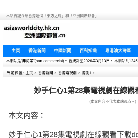
本站真誠介紹香港這個「東方之珠」和「亞洲國際都會」
主頁
香港新聞
中國新聞
百科知識
粵港澳大灣區
本網站是"非商業"(non-commercial)。 暫統計至2026年3月13日， 本網
当前位置:
主页
>
香港新聞
>
香港電視劇
>
港劇1
>
妙手仁心1第28集電視劇在線觀看下
(本文内容不代表本站观点。)
本文内容：
妙手仁心1第28集電視劇在線觀看下載do