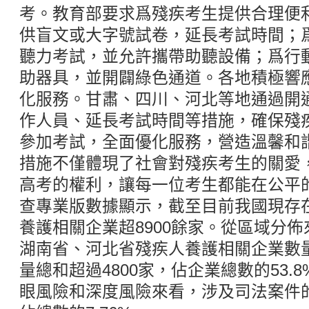
考。教育部要求爲殘疾考生提供合理便
供盲文或大字號試卷，延長考試時間；
聽力考試，並允許攜帶助聽設備；爲行
助器具，並開闢綠色通道。各地積極響
化服務。甘肅、四川、河北等地通過開
作人員、延長考試時間等措施，確保殘
參加考試，全面優化服務，營造溫馨和
措施不僅體現了社會對殘疾考生的關愛
高考的權利，讓每一位考生都能在公平
查專業版數據顯示，截至目前我國現存
養護相關企業超8900餘家。從區域分
湖南省、河北省殘疾人養護相關企業數
量總和超過4800家，佔企業總數的53.
眼風險和深度風險來看，涉及司法案件