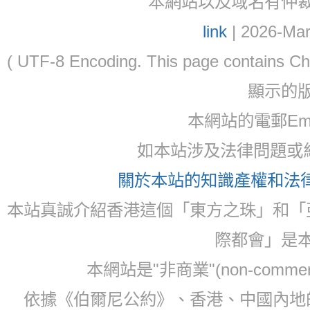
本網站以及域名有仲裁協議(ar
link
| 2026-Mar
( UTF-8 Encoding. This page contain
顯示的
本網站的電郵Email:
如本站涉及法律問題或糾
關於本站的知識產權和法律聲
本站真誠介紹香港這個「東方之珠」和「
際都會」是
本網站是"非商業"(non-com
依據《伯爾尼公約》、香港、中國內地