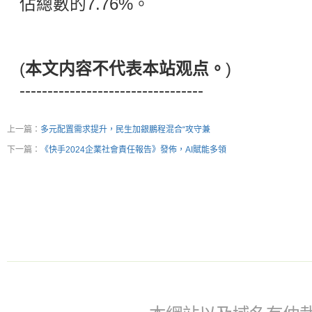
佔總數的7.76%。
(
本文内容不代表本站观点。
)
---------------------------------
上一篇：
多元配置需求提升，民生加銀鵬程混合“攻守兼
下一篇：
《快手2024企業社會責任報告》發佈，AI賦能多領