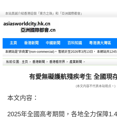
本站真誠介紹香港這個「東方之珠」和「亞洲國際都會」
主頁
香港新聞
中國新聞
百科知識
粵港澳大灣區
本網站是"非商業"(non-commercial)。 暫統計至2026年3月13日， 本網
当前位置:
主页
>
香港新聞
>
香港看世界
>
產業新聞
>
有愛無礙護航殘疾考生 全國現
(本文内容不代表本站观点。)
本文内容：
2025年全國高考期間，各地全力保障1