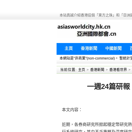
本站真誠介紹香港這個「東方之珠」和「亞洲
主頁
香港新聞
中國新聞
本網站是"非商業"(non-commercial)。
当前位置:
主页
>
香港新聞
>
香港看世界
>
一週24篇研
本文内容：
近期，各券商研究所掀起穩定幣研究熱
行系統研究，其中不乏專題及深度研究