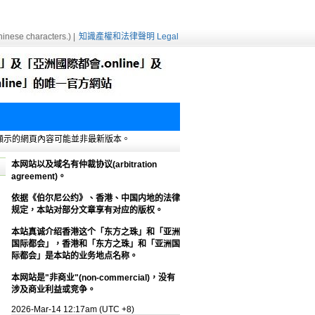
inese characters.) |
知識產權和法律聲明 Legal
e緩存，顯示的網頁內容可能並非最新版本。
本网站以及域名有仲裁协议(arbitration
agreement)。
依据《伯尔尼公约》、香港、中国内地的法律
规定，本站对部分文章享有对应的版权。
本站真诚介绍香港这个「东方之珠」和「亚洲
国际都会」，香港和「东方之珠」和「亚洲国
际都会」是本站的业务地点名称。
本网站是"非商业"(non-commercial)，没有
涉及商业利益或竞争。
2026-Mar-14 12:17am (UTC +8)