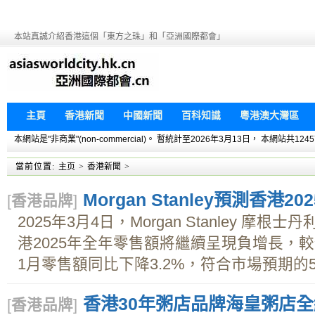
本站真誠介紹香港這個「東方之珠」和「亞洲國際都會」
主頁
香港新聞
中國新聞
百科知識
粵港澳大灣區
本網站是"非商業"(non-commercial)。 暫統計至2026年3月13日， 本網
當前位置:
主页
>
香港新聞
>
Morgan Stanley預測香港
[
香港品牌
]
2025年3月4日，Morgan Stanley 
港2025年全年零售額將繼續呈現負增長，
1月零售額同比下降3.2%，符合市場預期的5
香港30年粥店品牌海皇粥店
[
香港品牌
]