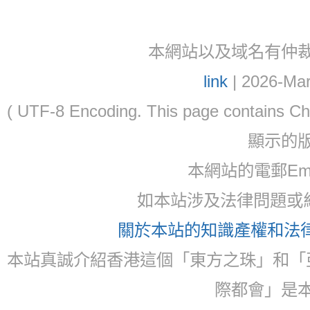
本網站以及域名有仲裁協議(ar
link
| 2026-Mar
( UTF-8 Encoding. This page contain
顯示的
本網站的電郵Email:
如本站涉及法律問題或糾
關於本站的知識產權和法律聲
本站真誠介紹香港這個「東方之珠」和「
際都會」是