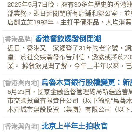
2025年5月7日晚，擁有30多年歷史的香
部業務，即日起關閉所有店鋪和辦公室，並
店創立於1992年，主打平價粥品，人均消費不
香港餐飲爆發倒閉潮
[
香港品牌
]
近日，香港又一家經營了31年的老字號，
皇」於社交媒體發布告別信，透露或將於20
業。 據餐飲見聞了解，今年上半年以來，已經
烏魯木齊銀行股權變更：新
[
香港與內地
]
6月23日，國家金融監督管理總局新疆監管
市交通投資有限責任公司（以下簡稱“烏魯木
木齊城市建設投資（集團）有限公司（以下..
北京上半年土拍收官
[
香港與內地
]