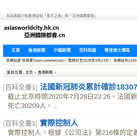
本站真誠介紹香港這個「東方之珠」和「亞洲國際都會」
主頁
香港新聞
中國新聞
百科知識
粵港澳大灣區
本網站是"非商業"(non-commercial)。 暫統計至2026年3月13日， 本網
當前位置:
主页
>
香港新聞
>
法國新冠肺炎累計確診18307
[
百科全書1
]
截止北京時間2020年7月28日22:26，法國
死亡30209人。...
實際控制人
[
百科全書1
]
實際控制人，根據《公司法》第216條的定