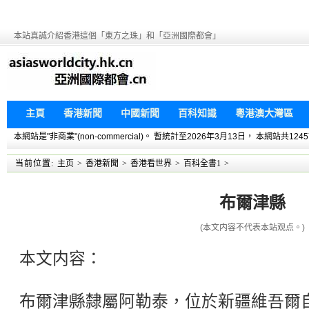
本站真誠介紹香港這個「東方之珠」和「亞洲國際都會」
主頁
香港新聞
中國新聞
百科知識
粵港澳大灣區
本網站是"非商業"(non-commercial)。 暫統計至2026年3月13日， 本網
当前位置:
主页
>
香港新聞
>
香港看世界
>
百科全書1
>
布爾津縣
(本文内容不代表本站观点。)
本文内容：
布爾津縣隸屬阿勒泰，位於新疆維吾爾