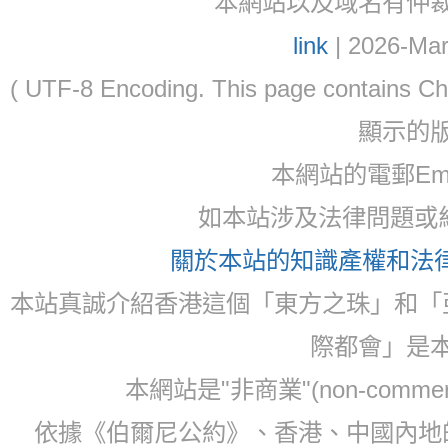
本網站以及域名有仲裁協議(ar
link
| 2026-Mar
( UTF-8 Encoding. This page contain
顯示的
本網站的電郵Email:
如本站涉及法律問題或糾
關於本站的知識產權和法律聲
本站真誠介紹香港這個「東方之珠」和「
際都會」是
本網站是"非商業"(non-com
依據《伯爾尼公約》、香港、中國內地