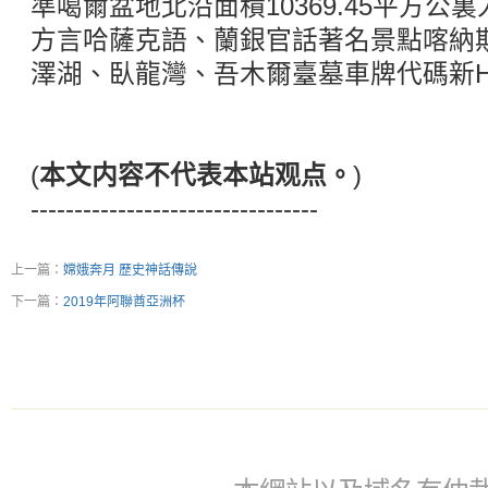
準噶爾盆地北沿面積10369.45平方公裏人
方言哈薩克語、蘭銀官話著名景點喀納
澤湖、臥龍灣、吾木爾臺墓車牌代碼新H代
(
本文内容不代表本站观点。
)
---------------------------------
上一篇：
嫦娥奔月 歷史神話傳說
下一篇：
2019年阿聯酋亞洲杯