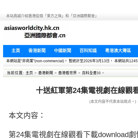
本站真誠介紹香港這個「東方之珠」和「亞洲國際都會」
主頁
香港新聞
中國新聞
百科知識
粵港澳大灣區
本網站是"非商業"(non-commercial)。 暫統計至2026年3月13日， 本網
当前位置:
主页
>
香港新聞
>
香港看世界
>
百科全書10
>
十送紅軍第24集電視劇在線觀看下
(本文内容不代表本站观点。)
本文内容：
第24集電視劇在線觀看下載downloa