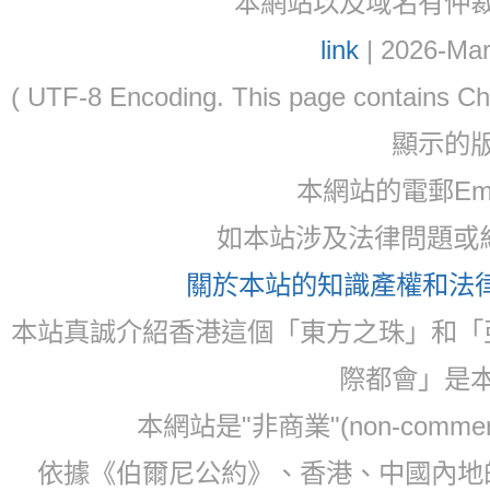
本網站以及域名有仲裁協議(ar
link
| 2026-Mar
( UTF-8 Encoding. This page contain
顯示的
本網站的電郵Email:
如本站涉及法律問題或糾
關於本站的知識產權和法律聲
本站真誠介紹香港這個「東方之珠」和「
際都會」是
本網站是"非商業"(non-com
依據《伯爾尼公約》、香港、中國內地