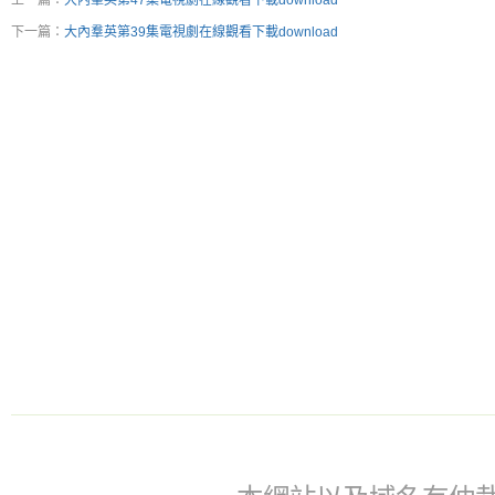
上一篇：
大內羣英第47集電視劇在線觀看下載download
下一篇：
大內羣英第39集電視劇在線觀看下載download