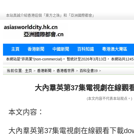
本站真誠介紹香港這個「東方之珠」和「亞洲國際都會」
主頁
香港新聞
中國新聞
百科知識
粵港澳大灣區
本網站是"非商業"(non-commercial)。 暫統計至2026年3月13日， 本網
当前位置:
主页
>
香港新聞
>
香港看世界
>
百科全書19
>
大內羣英第37集電視劇在線觀看下
(本文内容不代表本站观点。)
本文内容：
大內羣英第37集電視劇在線觀看下載dow