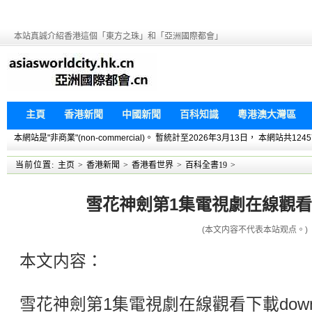
本站真誠介紹香港這個「東方之珠」和「亞洲國際都會」
主頁
香港新聞
中國新聞
百科知識
粵港澳大灣區
本網站是"非商業"(non-commercial)。 暫統計至2026年3月13日， 本網
当前位置:
主页
>
香港新聞
>
香港看世界
>
百科全書19
>
雪花神劍第1集電視劇在線觀看下載
(本文内容不代表本站观点。)
本文内容：
雪花神劍第1集電視劇在線觀看下載down