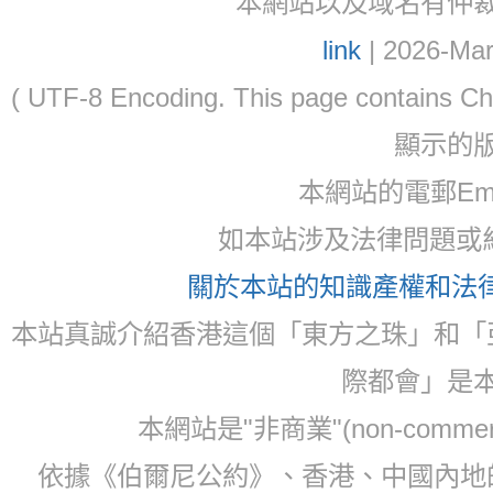
本網站以及域名有仲裁協議(ar
link
| 2026-Mar
( UTF-8 Encoding. This page contain
顯示的
本網站的電郵Email:
如本站涉及法律問題或糾
關於本站的知識產權和法律聲
本站真誠介紹香港這個「東方之珠」和「
際都會」是
本網站是"非商業"(non-com
依據《伯爾尼公約》、香港、中國內地