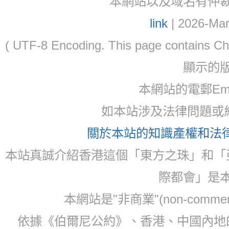
本網站以及域名有仲裁協議(ar
link
| 2026-Mar
( UTF-8 Encoding. This page contain
顯示的
本網站的電郵Email:
如本站涉及法律問題或糾
關於本站的知識產權和法律聲
本站真誠介紹香港這個「東方之珠」和「
際都會」是
本網站是"非商業"(non-com
依據《伯爾尼公約》、香港、中國內地