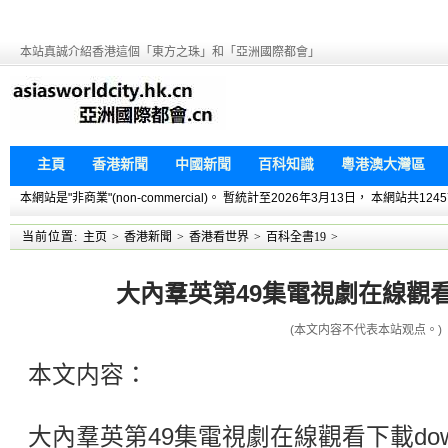
本站真誠介紹香港這個「東方之珠」和「亞洲國際都會」
主頁
香港新聞
中國新聞
百科知識
粵港澳大灣區
本網站是"非商業"(non-commercial)。 暫統計至2026年3月13日， 本網
当前位置:
主页
>
香港新聞
>
香港看世界
>
百科全書19
>
大內羣英第49集電視劇在線觀看下
(本文内容不代表本站观点。)
本文内容：
大內羣英第49集電視劇在線觀看下載dow