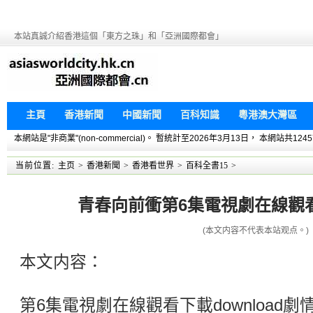
本站真誠介紹香港這個「東方之珠」和「亞洲國際都會」
主頁
香港新聞
中國新聞
百科知識
粵港澳大灣區
本網站是"非商業"(non-commercial)。 暫統計至2026年3月13日， 本網
当前位置:
主页
>
香港新聞
>
香港看世界
>
百科全書15
>
青春向前衝第6集電視劇在線觀看下
(本文内容不代表本站观点。)
本文内容：
第6集電視劇在線觀看下載download