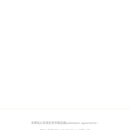
本網站以及域名有仲裁協議(arbitration agreement)。