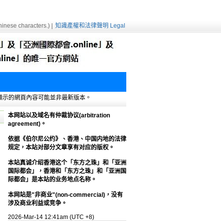
inese characters.) |
知識產權和法律聲明 Legal
e緩存，顯示的網頁內容可能並非最新版本。
本网站以及域名有仲裁协议(arbitration
agreement)。
依据《伯尔尼公约》、香港、中国内地的法律
规定，本站对部分文章享有对应的版权。
本站真诚介绍香港这个「东方之珠」和「亚洲
国际都会」，香港和「东方之珠」和「亚洲国
际都会」是本站的业务地点名称。
本网站是"非商业"(non-commercial)，没有
涉及商业利益或竞争。
2026-Mar-14 12:41am (UTC +8)