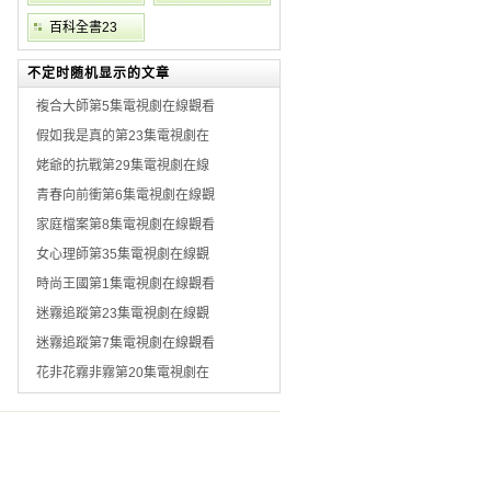
百科全書23
不定时随机显示的文章
複合大師第5集電視劇在線觀看
假如我是真的第23集電視劇在
姥爺的抗戰第29集電視劇在線
青春向前衝第6集電視劇在線觀
家庭檔案第8集電視劇在線觀看
女心理師第35集電視劇在線觀
時尚王國第1集電視劇在線觀看
迷霧追蹤第23集電視劇在線觀
迷霧追蹤第7集電視劇在線觀看
花非花霧非霧第20集電視劇在