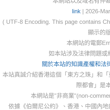
本網站以及域名有仲裁協議(ar
link
| 2026-Mar
( UTF-8 Encoding. This page contain
顯示的
本網站的電郵Email:
如本站涉及法律問題或糾
關於本站的知識產權和法律聲
本站真誠介紹香港這個「東方之珠」和「
際都會」是
本網站是"非商業"(non-com
依據《伯爾尼公約》、香港、中國內地