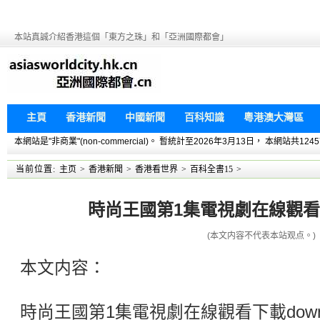
本站真誠介紹香港這個「東方之珠」和「亞洲國際都會」
主頁
香港新聞
中國新聞
百科知識
粵港澳大灣區
本網站是"非商業"(non-commercial)。 暫統計至2026年3月13日， 本網
当前位置:
主页
>
香港新聞
>
香港看世界
>
百科全書15
>
時尚王國第1集電視劇在線觀看下載
(本文内容不代表本站观点。)
本文内容：
時尚王國第1集電視劇在線觀看下載down