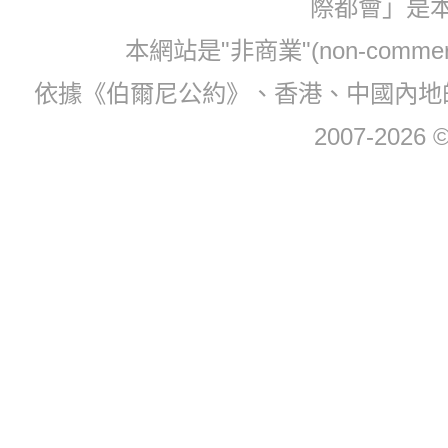
際都會」是
本網站是"非商業"(non-com
依據《伯爾尼公約》、香港、中國內地
2007-2026 © 