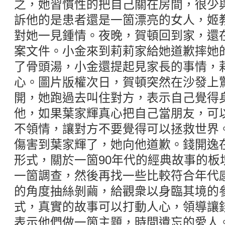
之，她習慣性的把自己關在房間，很少
訴他的是患者還是一箇漂亮的女人，姬
對她一見鍾情。夜晚，賀頓回到家，還
案文件。小金來到莉莉家給她道歉摔她
了骨頭湯，小金還提起見家長的事情，
心。圖片版權次日，賀頓突然在沙發上
開，她跑過去叫住對方，表示自己覺得
他，如果葉家輝真心把自己當朋友，可
不領情，讓對方不要覺得可以拯救世界
傷害到葉家輝了，她向他道歉。錢開逸
形式，關於一箇90年代的經典故事的板
一箇調查，然後再找一些比較符合年代
的角度抽絲剝繭，給觀衆以身臨其境的
式，真實的故事可以打動人心，領導讓
表示他們做一箇主題，時間遺忘的愛人