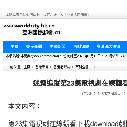
本站真誠介紹香港這個「東方之珠」和「亞洲國際都會」
主頁
香港新聞
中國新聞
百科知識
粵港澳大灣區
本網站是"非商業"(non-commercial)。 暫統計至2026年3月13日， 本網
当前位置:
主页
>
香港新聞
>
香港看世界
>
百科全書15
>
迷霧追蹤第23集電視劇在線觀看下
(本文内容不代表本站观点。)
本文内容：
第23集電視劇在線觀看下載downloa